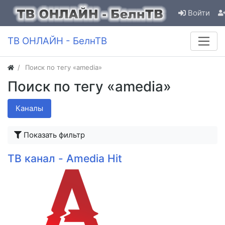
Войти
ТВ ОНЛАЙН - БелнТВ
Поиск по тегу «amedia»
Поиск по тегу «amedia»
Каналы
Показать фильтр
ТВ канал - Amedia Hit