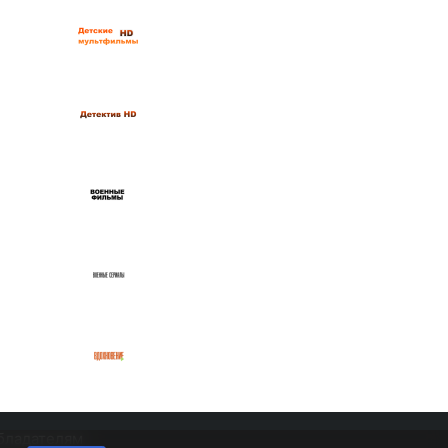
бладателям